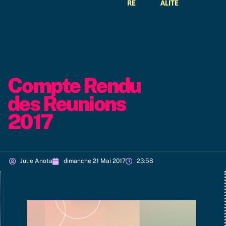
RE
ALITÉ
Compte Rendu
des Reunions
2017
Julie Anota
dimanche 21 Mai 2017
23:58