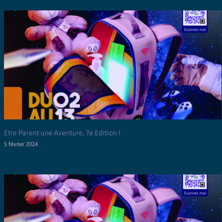
Etre Parent une Aventure, 7e Edition !
5 février 2024