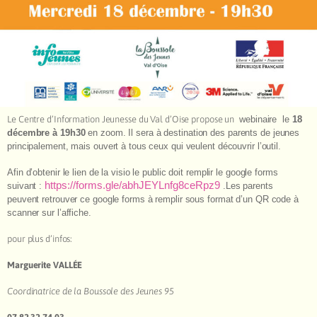
Le Centre d’Information Jeunesse du Val d’Oise propose un
webinaire le
18
décembre à 19h30
en zoom. Il sera à destination des parents de jeunes
principalement, mais ouvert à tous ceux qui veulent découvrir l’outil.
Afin d’obtenir le lien de la visio le public doit remplir le google forms
https://forms.gle/abhJEYLnfg8ceRpz9
suivant :
.Les parents
peuvent retrouver ce google forms à remplir sous format d’un QR code à
scanner sur l’affiche.
pour plus d’infos:
Marguerite VALLÉE
Coordinatrice de la Boussole des Jeunes 95